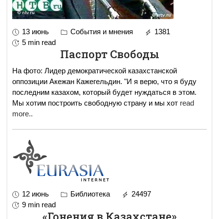
13 июнь
События и мнения
1381
5 min read
Паспорт Свободы
На фото: Лидер демократической казахстанской
оппозиции Акежан Кажегельдин. "И я верю, что я буду
последним казахом, который будет нуждаться в этом.
Мы хотим построить свободную страну и мы хот
read
more..
12 июнь
Библиотека
24497
9 min read
«Гонения в Казахстане»