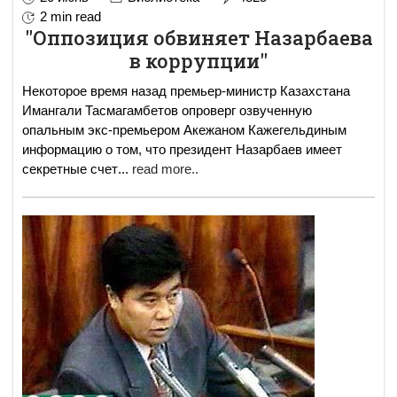
2 min read
"Оппозиция обвиняет Назарбаева
в коррупции"
Некоторое время назад премьер-министр Казахстана
Имангали Тасмагамбетов опроверг озвученную
опальным экс-премьером Акежаном Кажегельдиным
информацию о том, что президент Назарбаев имеет
секретные счет
...
read more..