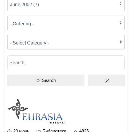
Search
20 июнь
Библиотека
4825