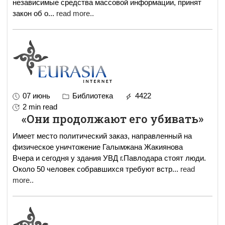
независимые средства массовой информации, принят
закон об о
...
read more..
07 июнь
Библиотека
4422
2 min read
«Они продолжают его убивать»
Имеет место политический заказ, направленный на
физическое уничтожение Галымжана Жакиянова
Вчера и сегодня у здания УВД г.Павлодара стоят люди.
Около 50 человек собравшихся требуют встр
...
read
more..