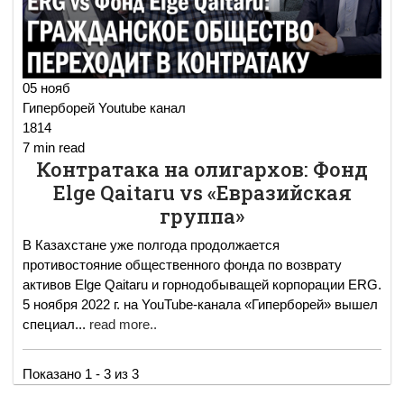
05 нояб
Гиперборей Youtube канал
1814
7 min read
Контратака на олигархов: Фонд
Elge Qaitaru vs «Евразийская
группа»
В Казахстане уже полгода продолжается
противостояние общественного фонда по возврату
активов Elge Qaitaru и горнодобыващей корпорации ERG.
5 ноября 2022 г. на YouTube-канала «Гиперборей» вышел
специал
...
read more..
Показано 1 - 3 из 3