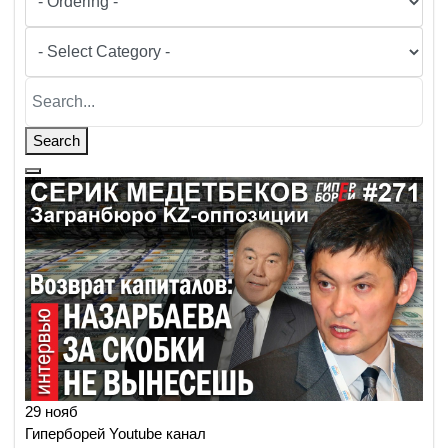
Search
29 нояб
Гиперборей Youtube канал