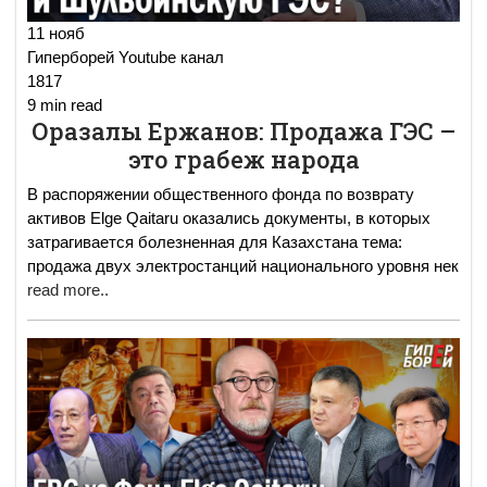
11 нояб
Гиперборей Youtube канал
1817
9 min read
Оразалы Ержанов: Продажа ГЭС –
это грабеж народа
В распоряжении общественного фонда по возврату
активов Elge Qaitaru оказались документы, в которых
затрагивается болезненная для Казахстана тема:
продажа двух электростанций национального уровня нек
read more..