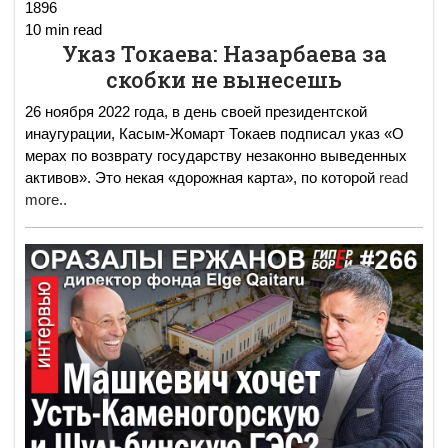
1896
10 min read
Указ Токаева: Назарбаева за
скобки не вынесешь
26 ноября 2022 года, в день своей президентской
инаугурации, Касым-Жомарт Токаев подписал указ «О
мерах по возврату государству незаконно выведенных
активов». Это некая «дорожная карта», по которой
read
more..