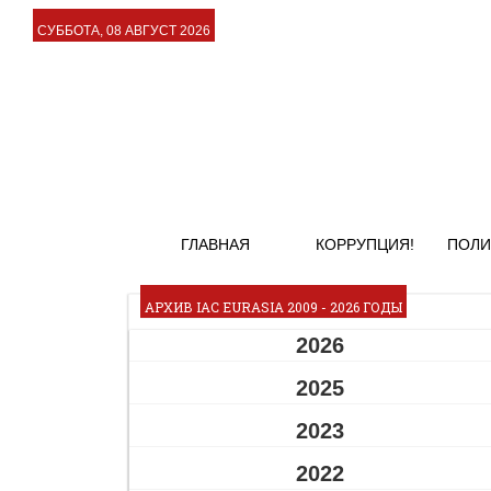
СУББОТА, 08 АВГУСТ 2026
ГЛАВНАЯ
КОРРУПЦИЯ!
ПОЛИ
АРХИВ IAC EURASIA 2009 - 2026 ГОДЫ
2026
2025
2023
2022