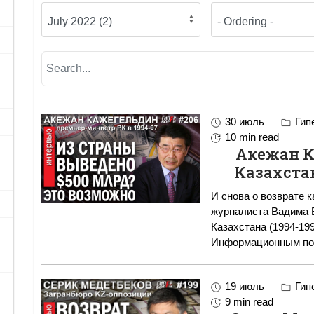
30 июль
Гипе
10 min read
Акежан К
Казахста
И снова о возврате к
журналиста Вадима 
Казахстана (1994-19
Информационным по
19 июль
Гипе
9 min read