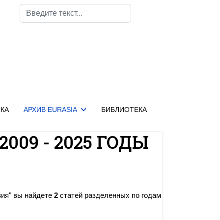
Поиск
КА
АРХИВ EURASIA
БИБЛИОТЕКА
2009 - 2025 ГОДЫ
зия" вы найдете
2
статей разделенных по годам