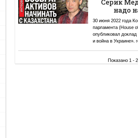
Серик Мед
надо н
30 июня 2022 года К
парламента (House of
опубликовал доклад
и война в Украине».
r
Показано 1 - 2