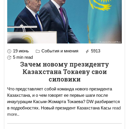
19 июнь
События и мнения
5913
5 min read
Зачем новому президенту
Казахстана Токаеву свои
силовики
Что представляет собой команда нового президента
Казахстана, и о чем говорят ее первые шаги после
инаугурации Касым-Жомарта Токаева? DW разбирается
в подробностях. Новый президент Казахстана Касы
read
more..