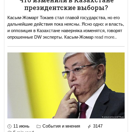
президентские выборы?
Касым-Жомарт Токаев стал главой государства, но его
дальнейшие действия пока неясны. Ясно одно: и власть,
и оппозиция в Казахстане наверняка изменятся, говорят
опрошенные DW эксперты. Касым-Жомар
read more..
11 июнь
События и мнения
3147