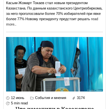
Касым-Жомарт Токаев стал новым президентом
Казахстана. По данным казахстанского Центризбиркома,
за него проголосовали более 70% избирателей при явке
более 77% Новому президенту предстоит решать
read
more..
12 июнь
События и мнения
3174
5 min read
Что изменили в Казахстане