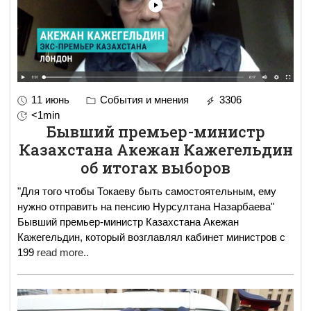
11 июнь
События и мнения
3306
<1min
Бывший премьер-министр
Казахстана Акежан Кажегельдин
об итогах выборов
"Для того чтобы Токаеву быть самостоятельным, ему
нужно отправить на пенсию Нурсултана Назарбаева"
Бывший премьер-министр Казахстана Акежан
Кажегельдин, который возглавлял кабинет министров с
199
read more..