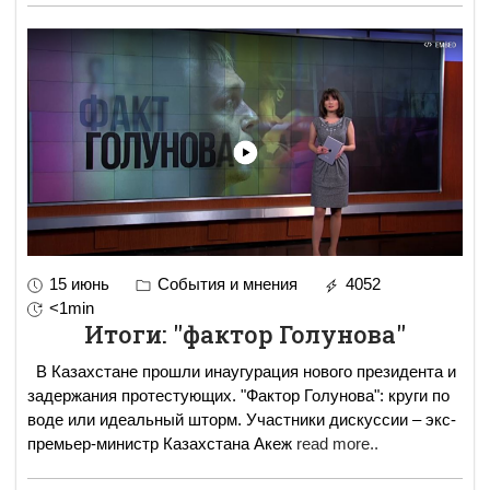
15 июнь
События и мнения
4052
<1min
Итоги: "фактор Голунова"
В Казахстане прошли инаугурация нового президента и
задержания протестующих. "Фактор Голунова": круги по
воде или идеальный шторм. Участники дискуссии – экс-
премьер-министр Казахстана Акеж
read more..