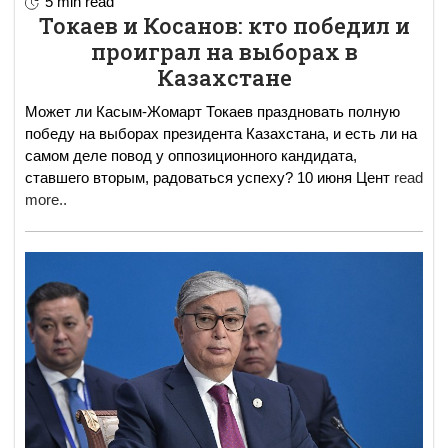
5 min read
Токаев и Косанов: кто победил и
проиграл на выборах в
Казахстане
Может ли Касым-Жомарт Токаев праздновать полную
победу на выборах президента Казахстана, и есть ли на
самом деле повод у оппозиционного кандидата,
ставшего вторым, радоваться успеху? 10 июня Цент
read
more..