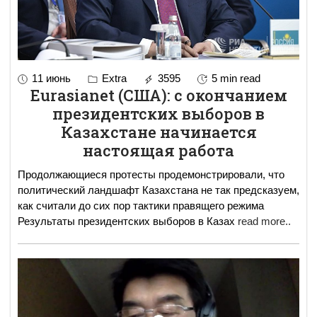
11 июнь
Extra
3595
5 min read
Eurasianet (США): с окончанием
президентских выборов в
Казахстане начинается
настоящая работа
Продолжающиеся протесты продемонстрировали, что
политический ландшафт Казахстана не так предсказуем,
как считали до сих пор тактики правящего режима
Результаты президентских выборов в Казах
read more..