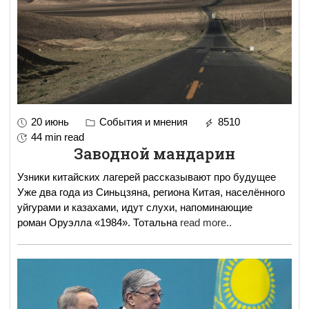
20 июнь
События и мнения
8510
44 min read
Заводной мандарин
Узники китайских лагерей рассказывают про будущее
Уже два года из Синьцзяна, региона Китая, населённого
уйгурами и казахами, идут слухи, напоминающие
роман Оруэлла «1984». Тотальна
read more..