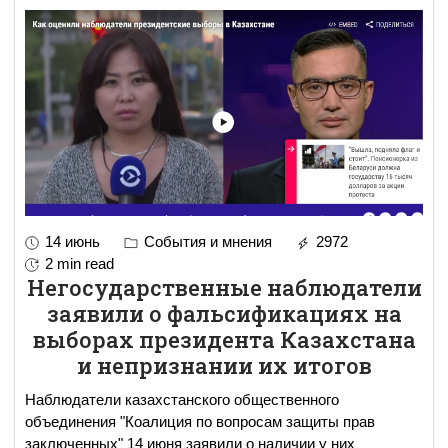
14 июнь
События и мнения
2972
2 min read
Негосударственные наблюдатели
заявили о фальсификациях на
выборах президента Казахстана
и непризнании их итогов
Наблюдатели казахстанского общественного
объединения "Коалиция по вопросам защиты прав
заключенных" 14 июня заявили о наличии у них