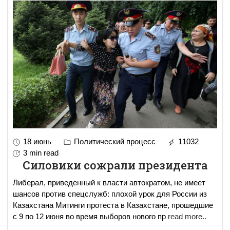
18 июнь
Политический процесс
11032
3 min read
Силовики сожрали президента
Либерал, приведенный к власти автократом, не имеет
шансов против спецслужб: плохой урок для России из
Казахстана Митинги протеста в Казахстане, прошедшие
с 9 по 12 июня во время выборов нового пр
read more..