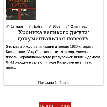
18 март
Extra
9658
2 min read
Хроника великого джута:
документальная повесть.
Это книга о коллективизации и голоде 1930-х годов в
Казахстане. "Джут" по-казахски - это мор, массовая
гибель. Управлявший тогда республикой циник и демагог
Ф.И.Голощекин заявил, что-де Казахстан не з
...
read
more..
Показано 1 - 1 из 1
ENGLISH VERSION