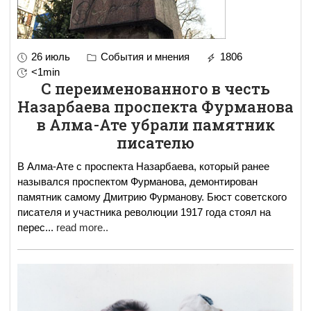
26 июль
События и мнения
1806
<1min
С переименованного в честь
Назарбаева проспекта Фурманова
в Алма-Ате убрали памятник
писателю
В Алма-Ате с проспекта Назарбаева, который ранее
назывался проспектом Фурманова, демонтирован
памятник самому Дмитрию Фурманову. Бюст советского
писателя и участника революции 1917 года стоял на
перес
...
read more..