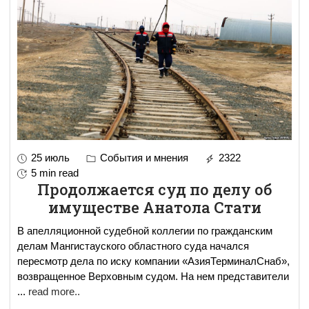
25 июль
События и мнения
2322
5 min read
Продолжается суд по делу об
имуществе Анатола Стати
В апелляционной судебной коллегии по гражданским
делам Мангистауского областного суда начался
пересмотр дела по иску компании «АзияТерминалСнаб»,
возвращенное Верховным судом. На нем представители
...
read more..