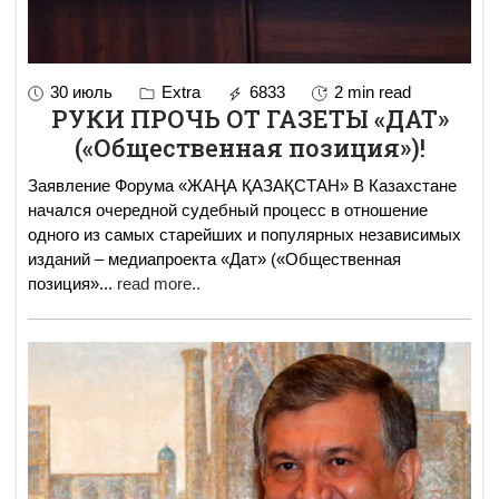
30 июль
Extra
6833
2 min read
РУКИ ПРОЧЬ ОТ ГАЗЕТЫ «ДАТ»
(«Общественная позиция»)!
Заявление Форума «ЖАҢА ҚАЗАҚСТАН» В Казахстане
начался очередной судебный процесс в отношение
одного из самых старейших и популярных независимых
изданий – медиапроекта «Дат» («Общественная
позиция»
...
read more..