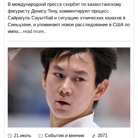
В международной прессе скорбят по казахстанскому
фигуристу Денису Тену, комментируют процесс
Сайрагуль Сауытбай и ситуацию этнических казахов в
Синьцзяне, и упоминают новое расследование в США по
импо
...
read more..
21 июль
События и мнения
2071