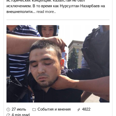
исторических концепций. Казахстан не был
исключением. В то время как Нурсултан Назарбаев на
внешнеполити
...
read more..
27 июль
События и мнения
4822
4 min read