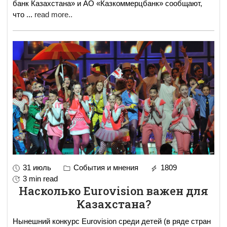
банк Казахстана» и АО «Казкоммерцбанк» сообщают,
что
...
read more..
31 июль
События и мнения
1809
3 min read
Насколько Eurovision важен для
Казахстана?
Нынешний конкурс Eurovision среди детей (в ряде стран