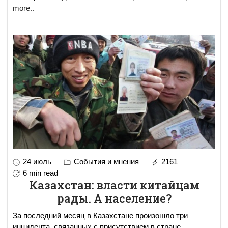
more..
24 июль
События и мнения
2161
6 min read
Казахстан: власти китайцам
рады. А население?
За последний месяц в Казахстане произошло три
инцидента, связанных с присутствием в стране