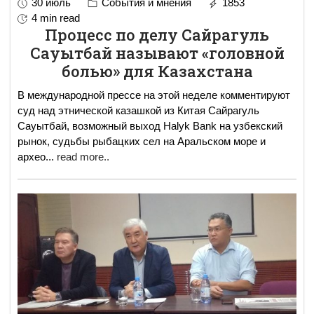
30 июль
События и мнения
1853
4 min read
Процесс по делу Сайрагуль
Сауытбай называют «головной
болью» для Казахстана
В международной прессе на этой неделе комментируют
суд над этнической казашкой из Китая Сайрагуль
Сауытбай, возможный выход Halyk Bank на узбекский
рынок, судьбы рыбацких сел на Аральском море и
архео
...
read more..