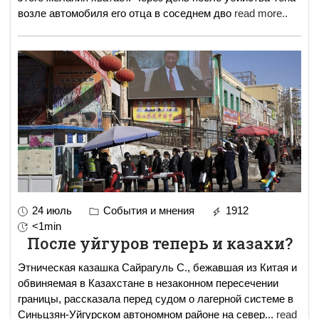
возле автомобиля его отца в соседнем дво
read more..
24 июль
События и мнения
1912
<1min
После уйгуров теперь и казахи?
Этническая казашка Сайрагуль С., бежавшая из Китая и
обвиняемая в Казахстане в незаконном пересечении
границы, рассказала перед судом о лагерной системе в
Синьцзян-Уйгурском автономном районе на север
...
read