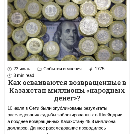
23 июль
События и мнения
1775
3 min read
Как осваиваются возвращенные в
Казахстан миллионы «народных
денег»?
10 июля в Сети были опубликованы результаты
расследования судьбы заблокированных в Швейцарии,
а позднее возвращенных Казахстану 48,8 миллиона
долларов. Данное расследование проводилось