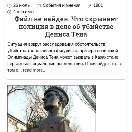
26 июль
События и мнения
1881
4 min read
Файл не найден. Что скрывает
полиция в деле об убийстве
Дениса Тена
Ситуация вокруг расследования обстоятельств
убийства талантливого фигуриста, призера сочинской
Олимпиады Дениса Тена может вызвать в Казахстане
серьезные социальные последствия. Произойдет это в
том с
...
read more..