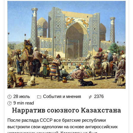
28 июль
События и мнения
2376
9 min read
Нарратив союзного Казахстана
После распада СССР все братские республики
выстроили свои идеологии на основе антироссийских