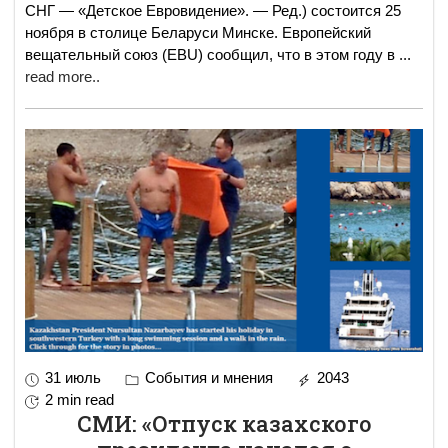
СНГ — «Детское Евровидение». — Ред.) состоится 25
ноября в столице Беларуси Минске. Европейский
вещательный союз (EBU) сообщил, что в этом году в
...
read more..
31 июль
События и мнения
2043
2 min read
СМИ: «Отпуск казахского