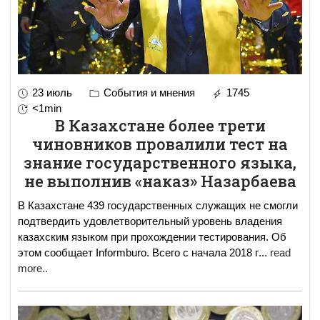
23 июль
События и мнения
1745
<1min
В Казахстане более трети
чиновников провалили тест на
знание государственного языка,
не выполнив «наказ» Назарбаева
В Казахстане 439 государственных служащих не смогли
подтвердить удовлетворительный уровень владения
казахским языком при прохождении тестирования. Об
этом сообщает Informburo. Всего с начала 2018 г
...
read
more..