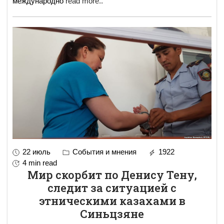
международно
read more..
22 июль
События и мнения
1922
4 min read
Мир скорбит по Денису Тену,
следит за ситуацией с
этническими казахами в
Синьцзяне