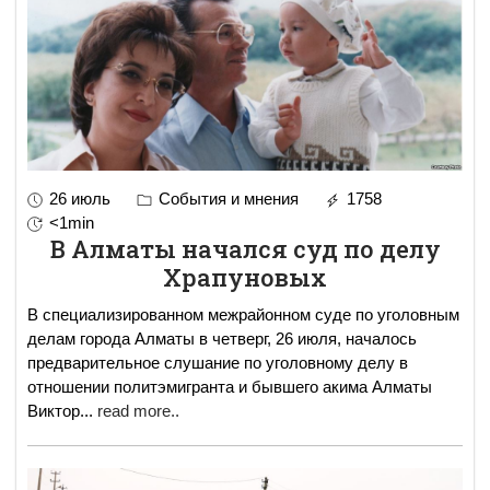
26 июль
События и мнения
1758
<1min
В Алматы начался суд по делу
Храпуновых
В специализированном межрайонном суде по уголовным
делам города Алматы в четверг, 26 июля, началось
предварительное слушание по уголовному делу в
отношении политэмигранта и бывшего акима Алматы
Виктор
...
read more..