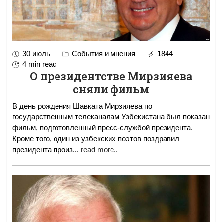
30 июль
События и мнения
1844
4 min read
О президентстве Мирзияева
сняли фильм
В день рождения Шавката Мирзияева по
государственным телеканалам Узбекистана был показан
фильм, подготовленный пресс-службой президента.
Кроме того, один из узбекских поэтов поздравил
президента произ
...
read more..