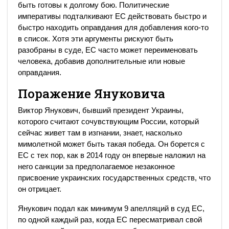
быть готовы к долгому бою.
Политические
императивы подталкивают ЕС действовать быстро и
быстро находить оправдания для добавления кого-то
в список.
Хотя эти аргументы рискуют быть
разобраны в суде, ЕС часто может переименовать
человека, добавив дополнительные или новые
оправдания.
Поражение
Януковича
Виктор Янукович, бывший президент Украины,
которого считают сочувствующим России, который
сейчас живет там в изгнании, знает, насколько
мимолетной может быть такая победа.
Он борется с
ЕС с тех пор, как в 2014 году он впервые наложил на
него санкции за предполагаемое незаконное
присвоение украинских государственных средств, что
он отрицает.
Янукович подал как минимум 9 апелляций в суд ЕС,
по одной каждый раз, когда ЕС пересматривал свой