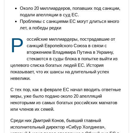
Около 20 миллиардеров, попавших под санкции,
подали апелляции в суд ЕС.
Проблемы с санкциями ЕС могут длиться много
лет, а победы редки
Р
оссийские миллиардеры, пострадавшие от
санкций Европейского Союза в связи с
вторжением Владимира Путина в Украину,
стекаются в суды блока в попытке выйти из
целевого списка богатых людей ЕС.
История
показывает, что их шансы на длительный успех
невелики.
С тех пор, как в феврале ЕС начал вводить ответные
меры, уже было подано около 20 апелляций
некоторыми из самых богатых российских магнатов
или членов их семей.
Среди них Дмитрий Конов, бывший главный
исполнительный директор «Сибур Холдинга»,