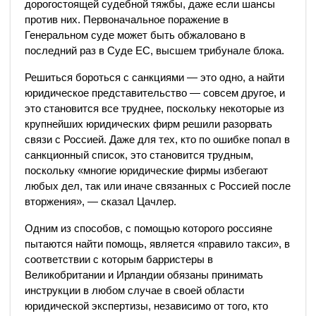
дорогостоящей судебной тяжбы, даже если шансы
против них.
Первоначальное поражение в
Генеральном суде может быть обжаловано в
последний раз в Суде ЕС, высшем трибунале блока.
Решиться бороться с санкциями — это одно, а найти
юридическое представительство — совсем другое, и
это становится все труднее, поскольку некоторые из
крупнейших юридических фирм решили разорвать
связи с Россией.
Даже для тех, кто по ошибке попал в
санкционный список, это становится трудным,
поскольку «многие юридические фирмы избегают
любых дел, так или иначе связанных с Россией после
вторжения», — сказал Цачлер.
Одним из способов, с помощью которого россияне
пытаются найти помощь, является «правило такси», в
соответствии с которым барристеры в
Великобритании и Ирландии обязаны принимать
инструкции в любом случае в своей области
юридической экспертизы, независимо от того, кто