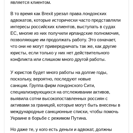
является клиентом.
В то время как Brexit урезал права лондонских
адвокатов, которые исторически часто представляли
интересы российских клиентов, выступать в судах
ЕС, многие из них получили ирландские полномочия,
позволяющие им продолжать работу.
Это означает,
что они не могут привередничать так же, как другие
юристы, если только у них нет действительного
конфликта или слишком много другой работы.
У юристов будет много работы на долгие годы,
поскольку, вероятно, последуют новые
санкции.
Группа фирм лондонского Сити,
специализирующихся на отслеживании активов,
выявила сотни высокопоставленных россиян с
активами за границей, которые могут быть внесены в
международные санкционные списки, чтобы помочь
Украине в борьбе с режимом Путина.
Но даже те, у кого есть деньги и адвокат, должны