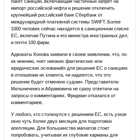
пакет санкций, включающий частичный запрет на
импорт российской нефти и решение отключить
крупнейший российский банк Сбербанк от
международной платежной системы SWIFT.
Более
1000 человек сейчас находятся в санкционном списке
ЕС, включая Путина и его министра иностранных дел,
и почти 100 фирм.
Адвокаты Конова заявили в своем заявлении, что, по
их мнению, «нет никаких фактических или
юридических оснований» для решения ЕС о санкциях
в отношении их клиента, «и надеются, что это
решение будет отменено судом».
Представители
Мельниченко и Абрамовича не сразу ответили на
запросы о комментариях.
Фридман отказался от
комментариев.
У любого, кто столкнулся с решением ЕС, есть узкое
окно чуть более двух месяцев для подготовки
апелляции.
Для большинства магнатов стоит
попробовать, учитывая их глубокие карманы для