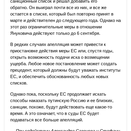
санкционный список и решал добавить его
обратно.
Он выиграл почти все из них, и все же
остается в списке, который был повторно принят в
марте и действителен до следующего года.
Однако на
этот раз ограничительные меры в отношении
Януковича действуют только до 6 сентября.
В редких случаях апелляция может привести к
приостановке действия меры ЕС или, спустя годы,
открыть возможность подачи иска о возмещении
ущерба.
Любое новое постановление может создать
прецедент, который должны будут уважать институты
ЕС, и обеспечить обоснованность любых новых
списков.
Однако пока, поскольку ЕС продолжает искать
способы наказать путинскую Россию и ее близких,
санкции, похоже, будут действовать еще какое-то
время.
А это означает, что в суды ЕС будет
подаваться все больше апелляций.
— При содействии Александра Сазонова и Стефани