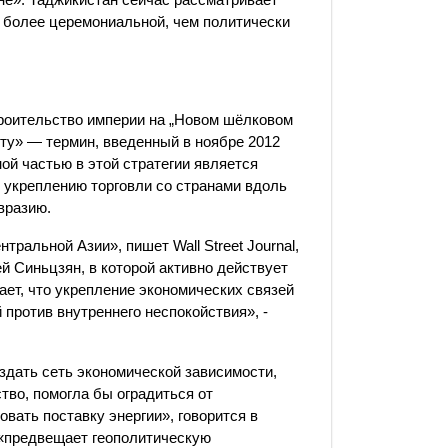
 более церемониальной, чем политически
«Строительство империи на „Новом шёлковом
ту» — термин, введенный в ноябре 2012
ой частью в этой стратегии является
 укреплению торговли со странами вдоль
вразию.
тральной Азии», пишет Wall Street Journal,
ей Синьцзян, в которой активно действует
ает, что укрепление экономических связей
 против внутреннего неспокойствия», -
здать сеть экономической зависимости,
тво, помогла бы оградиться от
вать поставку энергии», говорится в
а «предвещает геополитическую