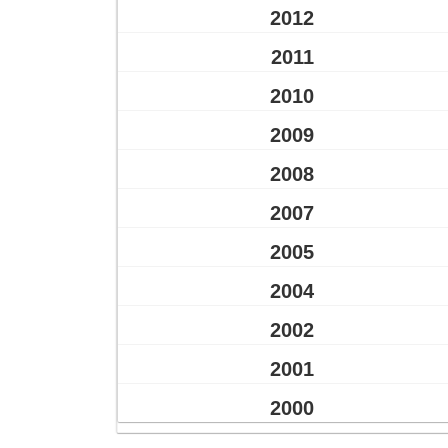
2012
2011
2010
2009
2008
2007
2005
2004
2002
2001
2000