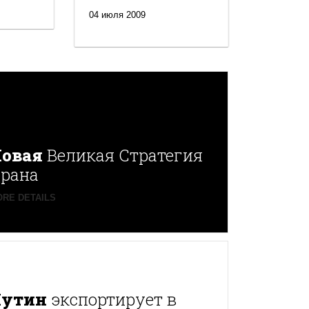
04 июля 2009
овая
Великая Стратегия
рана
RE DETAILS
Путин
экспортирует в