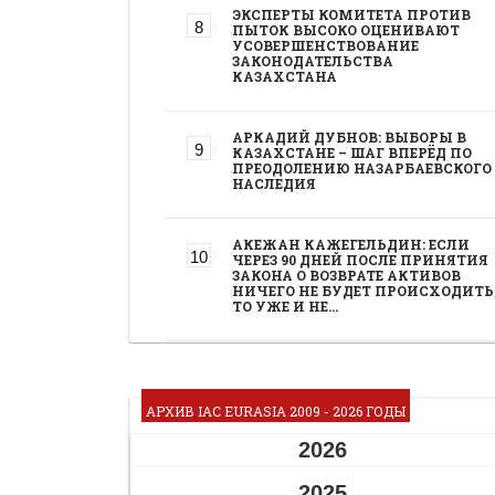
ЭКСПЕРТЫ КОМИТЕТА ПРОТИВ
ПЫТОК ВЫСОКО ОЦЕНИВАЮТ
УСОВЕРШЕНСТВОВАНИЕ
ЗАКОНОДАТЕЛЬСТВА
КАЗАХСТАНА
АРКАДИЙ ДУБНОВ: ВЫБОРЫ В
КАЗАХСТАНЕ – ШАГ ВПЕРЁД ПО
ПРЕОДОЛЕНИЮ НАЗАРБАЕВСКОГО
НАСЛЕДИЯ
АКЕЖАН КАЖЕГЕЛЬДИН: ЕСЛИ
ЧЕРЕЗ 90 ДНЕЙ ПОСЛЕ ПРИНЯТИЯ
ЗАКОНА О ВОЗВРАТЕ АКТИВОВ
НИЧЕГО НЕ БУДЕТ ПРОИСХОДИТЬ
ТО УЖЕ И НЕ…
АРХИВ IAC EURASIA 2009 - 2026 ГОДЫ
2026
2025