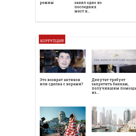
режим
занял одно из
последних
мест в…
КОРРУПЦИЯ!
Это возврат активов
Депутат требует
или сделка с ворами?
запретить банкам,
получившим помощ
из…