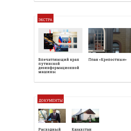
ЭКСТРА
План «Крепостные»
Впечатляющий крах
путинской
дезинформационной
машины
ДОКУМЕНТЫ
Расходный
Казахстан