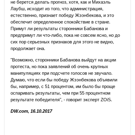
не берется делать прогноз, хотя, как и Михаэль
Лаубш, исходит из того, что администрация,
естественно, признает победу Жээнбекова, и это
обеспечит определенное спокойствие в стране.
Примут ли результаты сторонники Бабанова и
предпримут ли что-либо, пока не совсем ясно, но до
сих пор серьезных признаков для этого не видно,
продолжает она.
"Возможно, сторонники Бабанова выйдут на акции
протеста, но пока заявлений об очень крупных
манипуляциях при подсчете голосов не звучало.
Думаю, что если бы победу Жээнбекова объявили
бы, например, с 51 процентом, им было бы проще
оспаривать результаты, чем при 55 процентном
результате победителя", - говорит эксперт ZOiS.
DW.com, 16.10.2017