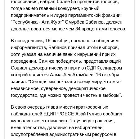
голосования, набрал более 55 процентов голосов,
тогда как его главный конкурент, крупный
предприниматель и лидер парламентской фракции
"Республика - Ата Журт" Омурбек Бабанов, должен
довольствоваться менее чем 34 процентами голосов.
В понедельник, 16 октября, согласно сообщениям
информагентств, Бабанов признал итоги выборов,
хотя указал на наличие явных нарушений при их
проведении. Сам же победитель, представляющий
Социал-демократическую партию (СДПК), лидером
которой является Алмазбек Атамбаев, 16 октября
заявил: "Сегодня мы показали всему миру, что мы -
независимое, суверенное, демократическое
государство, где можно провести честные выборы".
В свою очередь глава миссии краткосрочных
наблюдателей БДИПЧ/ОБСЕ Азай Гулиев сообщил
журналистам, что имелись "случаи устрашения,
вмешательства, давления на избирателей,
злоупотребления административным ресурсом в