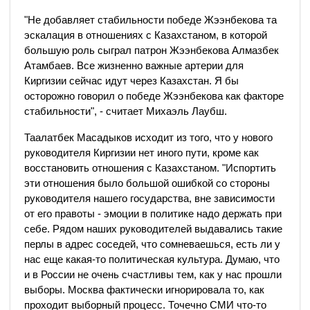
"Не добавляет стабильности победе Жээнбекова та
эскалация в отношениях с Казахстаном, в которой
большую роль сыграл патрон Жээнбекова Алмазбек
Атамбаев. Все жизненно важные артерии для
Киргизии сейчас идут через Казахстан. Я бы
осторожно говорил о победе Жээнбекова как факторе
стабильности", - считает Михаэль Лаубш.
Таалатбек Масадыков исходит из того, что у нового
руководителя Киргизии нет иного пути, кроме как
восстановить отношения с Казахстаном. "Испортить
эти отношения было большой ошибкой со стороны
руководителя нашего государства, вне зависимости
от его правоты - эмоции в политике надо держать при
себе. Рядом наших руководителей выдавались такие
перлы в адрес соседей, что сомневаешься, есть ли у
нас еще какая-то политическая культура. Думаю, что
и в России не очень счастливы тем, как у нас прошли
выборы. Москва фактически игнорировала то, как
проходит выборный процесс. Точечно СМИ что-то