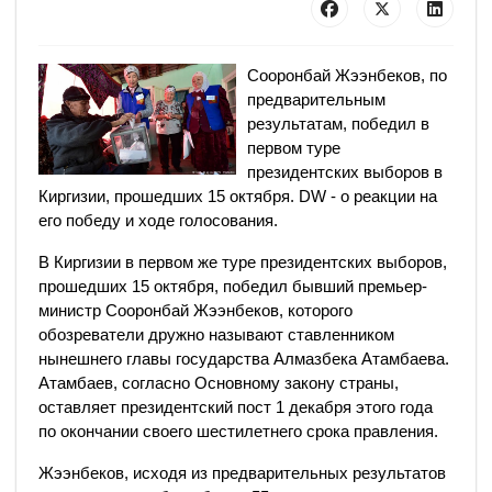
Сооронбай Жээнбеков, по
предварительным
результатам, победил в
первом туре
президентских выборов в
Киргизии, прошедших 15 октября. DW - о реакции на
его победу и ходе голосования.
В Киргизии в первом же туре президентских выборов,
прошедших 15 октября, победил бывший премьер-
министр Сооронбай Жээнбеков, которого
обозреватели дружно называют ставленником
нынешнего главы государства Алмазбека Атамбаева.
Атамбаев, согласно Основному закону страны,
оставляет президентский пост 1 декабря этого года
по окончании своего шестилетнего срока правления.
Жээнбеков, исходя из предварительных результатов