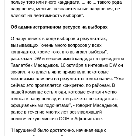
пользу того или иного кандидата, ... но ... такого рода
нарушения, мелкие, незначительные нарушения, не
влияют на легитимность выборов".
Об административном ресурсе на выборах
О нарушениях в ходе выборов и результатах,
вызывающих "очень много вопросов у всех
кандидатов, кроме того, кто выиграл выборы",
рассказал DW и независимый кандидат в президенты
Таалатбек Масадыков. 16 октября в интервью DW он
заявил, что власть явно применила некоторые
механизмы влияния на результаты голосования. "Уже
сейчас это проявляется конкретно, по районам. В
нашей команде есть люди, которые считали четко
голоса в нашу пользу, и эти расчеты не сходятся с
официальными подсчетами", - говорит Масадыков,
ранее в течение многих лет возглавлявший
политическую миссию ООН в Афганистане.
"Нарушений было достаточно, начиная еще с