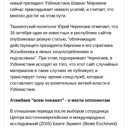
новый президент Узбекистана Шавкат Мирзиеев
сейчас прикладывает немало усилий, и считает, что
многого достиг на этом пути.
Ташкентский политолог Юрий Черногаев отмечает, что
16 октября один из известных в республике сайтов
опубликовал резкую статью, "обличающую
действующего президента Киргизии и его соратника
Жээнбекова в явных злоупотреблениях и
подтасовках". При этом, подчеркивает Черногаев, в
Узбекистане исходят из того, что этот сайт случайных
материалов в таких случаях не публикует, и
транслирует точку зрения спецслужб, которые
составляют одну из влиятельных ветвей власти в
Узбекистане.
Атамбаев "всем покажет" - о мести оппонентам
В отношении периода после выборов сотрудница
Центра восточноевропейских и международных
исследований (ZOiS) Беате Эшмент (Beate Eschment)