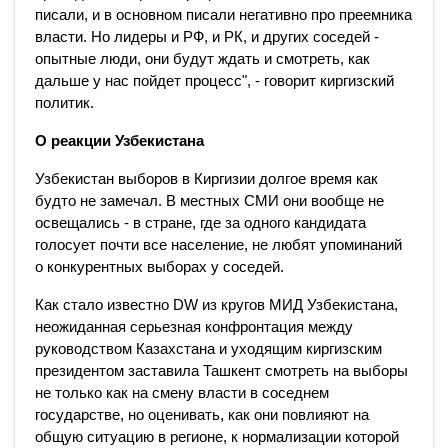
писали, и в основном писали негативно про преемника
власти. Но лидеры и РФ, и РК, и других соседей -
опытные люди, они будут ждать и смотреть, как
дальше у нас пойдет процесс", - говорит киргизский
политик.
О реакции Узбекистана
Узбекистан выборов в Киргизии долгое время как
будто не замечал. В местных СМИ они вообще не
освещались - в стране, где за одного кандидата
голосует почти все население, не любят упоминаний
о конкурентных выборах у соседей.
Как стало известно DW из кругов МИД Узбекистана,
неожиданная серьезная конфронтация между
руководством Казахстана и уходящим киргизским
президентом заставила Ташкент смотреть на выборы
не только как на смену власти в соседнем
государстве, но оценивать, как они повлияют на
общую ситуацию в регионе, к нормализации которой