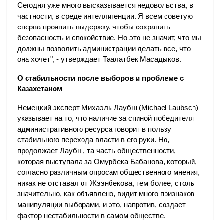
Сегодня уже много высказывается недовольства, в
частности, в среде интеллигенции. Я всем советую
сперва проявить выдержку, чтобы сохранить
безопасность и спокойствие. Но это не значит, что мы
должны позволить администрации делать все, что
она хочет", - утверждает Таалатбек Масадыков.
О стабильности после выборов и проблеме с
Казахстаном
Немецкий эксперт Михаэль Лаубш (Michael Laubsch)
указывает на то, что наличие за спиной победителя
административного ресурса говорит в пользу
стабильного перехода власти в его руки. Но,
продолжает Лаубш, та часть общественности,
которая выступала за Омурбека Бабанова, который,
согласно различным опросам общественного мнения,
никак не отставал от Жээнбекова, тем более, столь
значительно, как объявлено, видит много признаков
манипуляции выборами, и это, напротив, создает
фактор нестабильности в самом обществе.