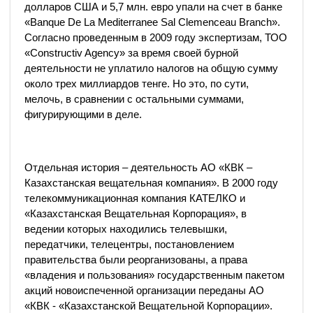
долларов США и 5,7 млн. евро упали на счет в банке
«Banque De La Mediterranee Sal Clemenceau Branch».
Согласно проведенным в 2009 году экспертизам, ТОО
«Constructiv Agency» за время своей бурной
деятельности не уплатило налогов на общую сумму
около трех миллиардов тенге. Но это, по сути,
мелочь, в сравнении с остальными суммами,
фигурирующими в деле.
Отдельная история – деятельность АО «КВК –
Казахстанская вещательная компания». В 2000 году
телекоммуникационная компания КАТЕЛКО и
«Казахстанская Вещательная Корпорация», в
ведении которых находились телевышки,
передатчики, телецентры, постановлением
правительства были реорганизованы, а права
«владения и пользования» государственным пакетом
акций новоиспеченной организации переданы АО
«КВК - «Казахстанской Вещательной Корпорации».