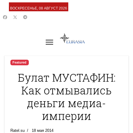
ВОСКРЕСЕНЬЕ, 08 АВГУСТ 2026
Featured
Булат МУСТАФИН:
Как отмывались
деньги медиа-
империи
Ratel.su
18 мая 2014