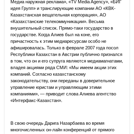
Медиа наружная реклама», «TV Media Agency», «БИГ
идея Групп» и транслирующие компании АО «КВК-
Казахстанская вещательная корпорация», АО
«Казахстанские телекоммуникации». Весьма
внушительный список. Прямо-таки государство в
государстве. Когда Алиев был на коне, его
причастность к этим медиаресурсам особо не
афишировалась. Только в феврале 2007 года посол
Республики Казахстан в Австрии публично признался
в том, что он и его супруга являются медиамагнатами,
владея акциями ряда СМИ: «Мы имеем акции этих
компаний. Согласно казахстанскому
законодательству, они переданы в доверительное
управление юристам и управляющим этими
компаниями», — приводит слова Алиева агентство
«Интерфакс-Казахстан».
В свою очередь Дарига Назарбаева во время
многочисленных он-лайн конференций от прямого