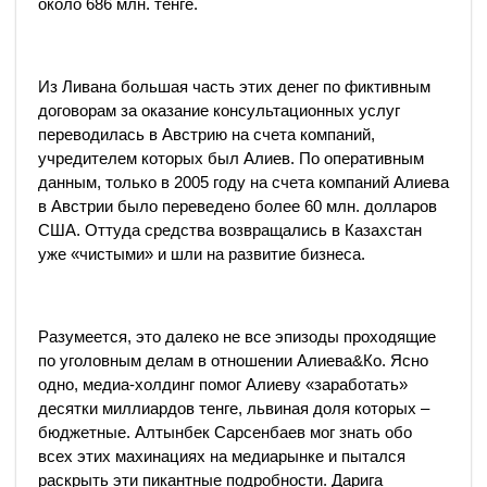
около 686 млн. тенге.
Из Ливана большая часть этих денег по фиктивным
договорам за оказание консультационных услуг
переводилась в Австрию на счета компаний,
учредителем которых был Алиев. По оперативным
данным, только в 2005 году на счета компаний Алиева
в Австрии было переведено более 60 млн. долларов
США. Оттуда средства возвращались в Казахстан
уже «чистыми» и шли на развитие бизнеса.
Разумеется, это далеко не все эпизоды проходящие
по уголовным делам в отношении Алиева&Ко. Ясно
одно, медиа-холдинг помог Алиеву «заработать»
десятки миллиардов тенге, львиная доля которых –
бюджетные. Алтынбек Сарсенбаев мог знать обо
всех этих махинациях на медиарынке и пытался
раскрыть эти пикантные подробности. Дарига