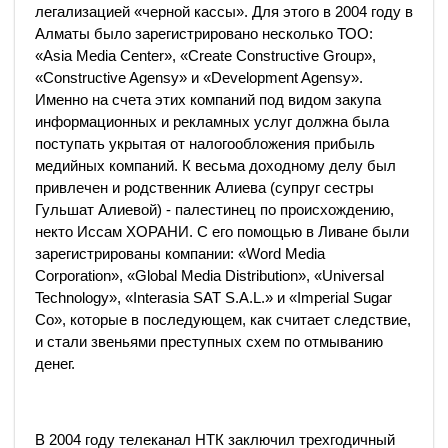
легализацией «черной кассы». Для этого в 2004 году в
Алматы было зарегистрировано несколько ТОО:
«Asia Media Center», «Create Constructive Group»,
«Constructive Agensy» и «Development Agensy».
Именно на счета этих компаний под видом закупа
информационных и рекламных услуг должна была
поступать укрытая от налогообложения прибыль
медийных компаний. К весьма доходному делу был
привлечен и родственник Алиева (супруг сестры
Гульшат Алиевой) - палестинец по происхождению,
некто Иссам ХОРАНИ. С его помощью в Ливане были
зарегистрированы компании: «Word Media
Corporation», «Global Media Distribution», «Universal
Technology», «Interasia SAT S.A.L.» и «Imperial Sugar
Co», которые в последующем, как считает следствие,
и стали звеньями преступных схем по отмыванию
денег.
В 2004 году телеканал НТК заключил трехгодичный