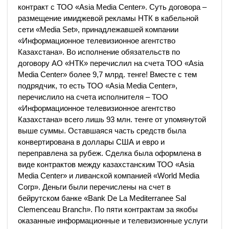
контракт с ТОО «Asia Media Center». Суть договора –
размещение имиджевой рекламы НТК в кабельной
сети «Media Set», принадлежавшей компании
«Информационное телевизионное агентство
Казахстана». Во исполнение обязательств по
договору АО «НТК» перечислил на счета ТОО «Asia
Media Center» более 9,7 млрд. тенге! Вместе с тем
подрядчик, то есть ТОО «Asia Media Center»,
перечислило на счета исполнителя – ТОО
«Информационное телевизионное агентство
Казахстана» всего лишь 93 млн. тенге от упомянутой
выше суммы. Оставшаяся часть средств была
конвертирована в доллары США и евро и
переправлена за рубеж. Сделка была оформлена в
виде контрактов между казахстанским ТОО «Asia
Media Center» и ливанской компанией «World Media
Согр». Деньги были перечислены на счет в
бейрутском банке «Bank De La Mediterranee Sal
Clemenceau Branch». По пяти контрактам за якобы
оказанные информационные и телевизионные услуги