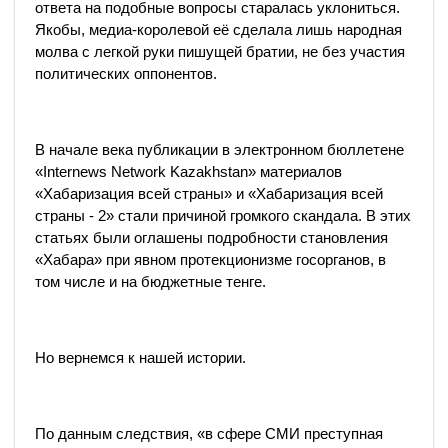
ответа на подобные вопросы старалась уклониться.
Якобы, медиа-королевой её сделала лишь народная
молва с легкой руки пишущей братии, не без участия
политических оппонентов.
В начале века публикации в электронном бюллетене
«Internews Network Kazakhstan» материалов
«Хабаризация всей страны» и «Хабаризация всей
страны - 2» стали причиной громкого скандала. В этих
статьях были оглашены подробности становления
«Хабара» при явном протекционизме госорганов, в
том числе и на бюджетные тенге.
Но вернемся к нашей истории.
По данным следствия, «в сфере СМИ преступная