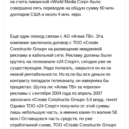
на счета ливанской «World Media Согр» было
совершено пять переводов на общую сумму 60 млн.
долларов США и около 4 млн. евро.
Ещё один эпизод связан с АО «Алма-ТВ». Эта
компания заключила договор с ТОО «Create
Constructiv Group» на размещение имиджевой
рекламы в кабельной сети. Рекламу должны были
крутить на телеканале «24 Спорт», сегодня уже не
существующем. Надо полагать, закрылся он из-за
низкой рентабельности. Но если бы все деньги по
контракту попадали телеканалу, он наверняка бы
процветал. Шутка ли: «Алма ТВ» за «прогон»
рекламы с сентября 2004 года по апрель 2007
заплатило «Create Constructiv Group» 3,4 млрд. тенге!
Однако ТОО «24 Спорт» получило от этой суммы
лишь небольшую часть, а именно какие-то жалкие 58
млн.! Оставшуюся часть средств, по уже
отработанной схеме, ТОО «Create Constructiv Group»