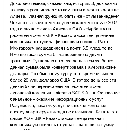
Довольно темная, скажем вам, история. Здесь важно
то, какую роль играла эта компания в медиа-холдинге
Алиева. Главная функция, опять же - отмываниеденег.
Чекисты в своих отчетах утверждали, что в мае 2007
года с личного счета Алиева в ОАО «Нурбанк» на
расчетный счет «КВК – Казахстанская вещательная
компания» поступила финансовая помощь. Рахат
Мухтарович расщедрился на почти 5,5 млрд. тенге.
Именно такая сумма была переведена двумя
траншами. Буквально в тот же день в том же банке
данная сумма была конвертирована в американские
доллары. По обменному курсу того времени вышло
более 28 млн. долларов США! В тот же день все эти
деньги были перечислены на расчетный счет
ливанской компании «Interasia SAT S.A.L.». Основание
банальное – оказание информационных услуг.
Разумеется, никаких услуг ливанская компания
своему «партнеру» никогда не оказывала. Кстати, это
самое АО «КВК – Казахстанская вещательная
компания» уклонилось от уплаты налогов на сумму