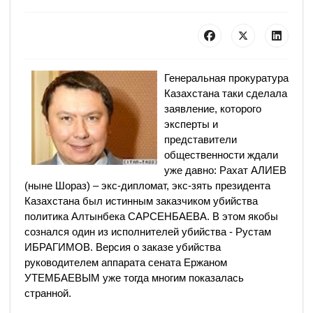
Генеральная прокуратура
Казахстана таки cделала
заявление, которого
эксперты и
представители
общественности ждали
уже давно: Рахат АЛИЕВ
(ныне Шораз) – экс-дипломат, экс-зять президента
Казахстана был истинным заказчиком убийства
политика Алтынбека САРСЕНБАЕВА. В этом якобы
сознался один из исполнителей убийства - Рустам
ИБРАГИМОВ. Версия о заказе убийства
руководителем аппарата сената Ержаном
УТЕМБАЕВЫМ уже тогда многим показалась
странной.