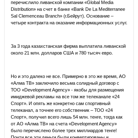
перечислило ливанской компании «Global Media
Distribution» на счет в банке «Bank De La Mediterranee
Sal Clemenceau Branch» (г.Бейрут). Основание –
четыре контракта на оказание информационных услуг.
За 3 года казахстанская фирма выплатила ливанской
около 21 млн. долларов США и 780 тысяч евро.
Но и это далеко не все. Примерно в это же время, АО
«Алма ТВ» заключило весьма солидный договор с
ТОО «Development Agency» - якобы для размещения
имиджевой рекламы на все том же телеканале «24
Спорт». И опять же конкретно сам спортивный
телеканал, а точнее его собственник – ТОО «24
Спорт», получил всего лишь 54 млн. тенге, тогда как
от АО «Алма ТВ» на счета «Development Agency»
было перечислено более трех миллиардов тенге!
Почти все эти деньги были конвертированы и