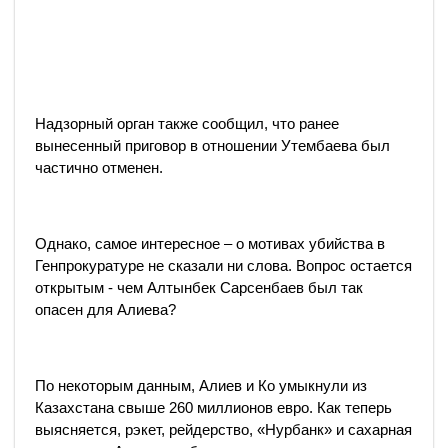
Надзорный орган также сообщил, что ранее
вынесенный приговор в отношении Утембаева был
частично отменен.
Однако, самое интересное – о мотивах убийства в
Генпрокуратуре не сказали ни слова. Вопрос остается
открытым - чем Алтынбек Сарсенбаев был так
опасен для Алиева?
По некоторым данным, Алиев и Ко умыкнули из
Казахстана свыше 260 миллионов евро. Как теперь
выясняется, рэкет, рейдерство, «Нурбанк» и сахарная